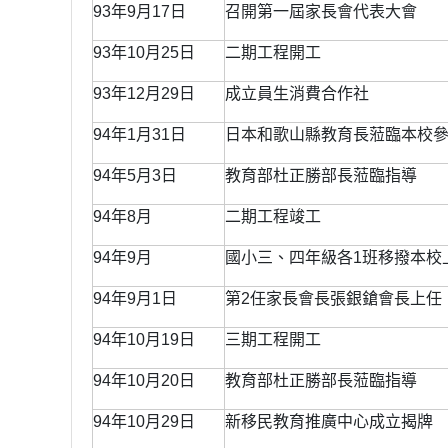
93年9月17日
召開第一屆家長會代表大會
93年10月25日
二期工程開工
93年12月29日
成立員生消費合作社
94年1月31日
日本和歌山縣教育長蒞臨本校
94年5月3日
教育部杜正勝部長蒞臨指導
94年8月
二期工程竣工
94年9月
國小三、四年級各1班移撥本校
94年9月1日
第2任家長會長張銀鎗會長上任
94年10月19日
三期工程開工
94年10月20日
教育部杜正勝部長蒞臨指導
94年10月29日
新移民教育推廣中心成立揭牌