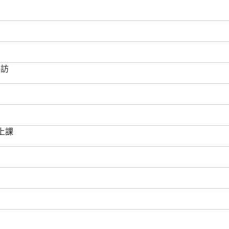
參訪
上課