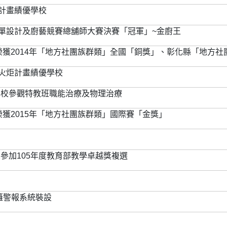
炬計畫績優學校
菜單設計及廚藝競賽總舖師大賽決賽「冠軍」~金廚王
榮獲2014年「地方社團族群類」全國「銅獎」、彰化縣「地方社
民火炬計畫績優學校
本校參觀特教班職能治療及物理治療
榮獲2015年「地方社團族群類」國際賽「金獎」
參加105年度教育部教學卓越獎複選
籬警報系統裝設