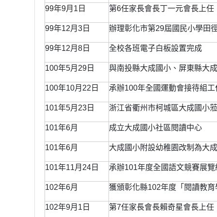
99年9月1日
第6任家長會長丁一元會長上任
99年12月3日
辦理彰化市第29屆國民小學田
99年12月8日
全校各班電子白板設置完成
100年5月29日
與南投縣大成國小、屏東縣大
100年10月22日
承辦100年全國運動會接待組工
101年5月23日
浙江省衢州市柯城區大成國小
101年6月
成立大成國小社區閱讀中心
101年6月
大成國小附設幼稚園改制為大
101年11月24日
承辦101年度全國語文競賽展覽
102年6月
獲頒彰化縣102年度「閱讀教
102年9月1日
第7任家長會長賴奇星會長上任