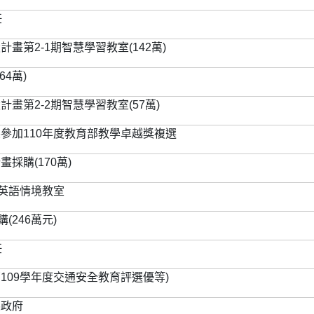
任
畫第2-1期智慧學習教室(142萬)
4萬)
畫第2-2期智慧學習教室(57萬)
參加110年度教育部教學卓越獎複選
採購(170萬)
置英語情境教室
(246萬元)
任
部109學年度交通安全教育評選優等)
縣政府