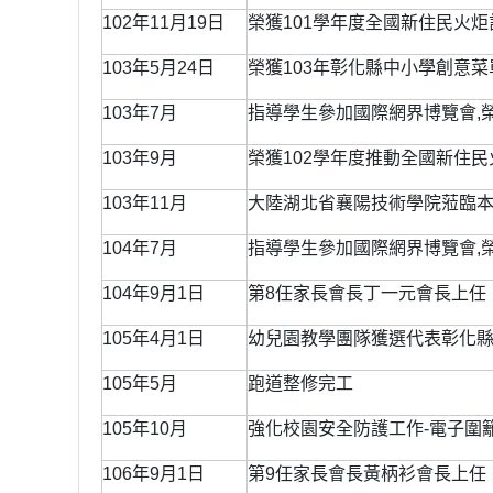
102年11月19日
榮獲101學年度全國新住民火
103年5月24日
榮獲103年彰化縣中小學創意
103年7月
指導學生參加國際網界博覽會,
103年9月
榮獲102學年度推動全國新住
103年11月
大陸湖北省襄陽技術學院蒞臨
104年7月
指導學生參加國際網界博覽會,
104年9月1日
第8任家長會長丁一元會長上任
105年4月1日
幼兒園教學團隊獲選代表彰化縣
105年5月
跑道整修完工
105年10月
強化校園安全防護工作-電子圍
106年9月1日
第9任家長會長黃柄衫會長上任