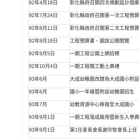
92年4月18日
彰化縣府召開四次規劃設計個案諮詢
92年7月24日
彰化縣政府召開第一次工程預
92年8月11日
彰化縣政府召開第二次工程預
92年8月18日
工程預算書、圖說公開閱覽
92年9月5日
一期工程公開上網招標
92年10月4日
一期工程開工動土典禮
93年6月
大成幼稚園改隸為大成國小附
93年6月
國小一年級暨附設幼稚園招生
93年7月
幼教資源中心移撥至大成國小
93年9月1日
一期工程落成啟用暨新生入學
93年9月1日
第1任家長會長謝宗智會長上任