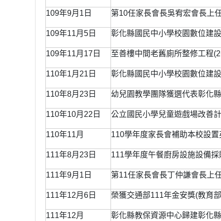
109年9月1日
第10任家長會長吳宥宏會長上
109年11月5日
彰化縣國民中小學校園數位建設計
109年11月17日
至善樓中間老舊廁所整修工程(26
110年1月21日
彰化縣國民中小學校園數位建設計
110年8月23日
幼兒園教學團隊獲選代表彰化縣
110年10月22日
公立國民小學兒童遊戲場改善計畫
110年11月
110學年度家長會補助本校設
111年8月23日
111學年度午餐廚房設施設備採購
111年9月1日
第11任家長會長丁仲謙會長上
111年12月6日
榮獲交通部111年金安獎(教育
111年12月
彰化縣教保資源中心歸建彰化