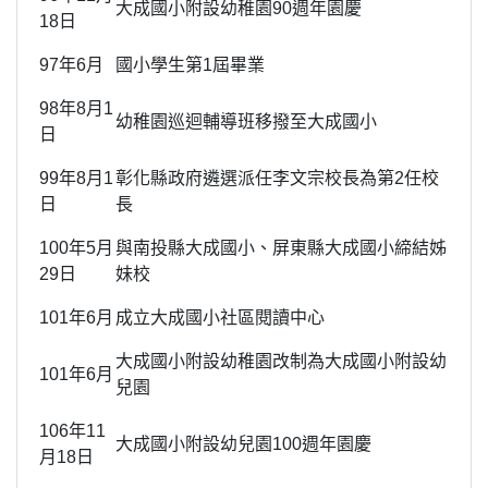
大成國小附設幼稚園90週年園慶
18日
97年6月
國小學生第1屆畢業
98年8月1
幼稚園巡迴輔導班移撥至大成國小
日
99年8月1
彰化縣政府遴選派任李文宗校長為第2任校
日
長
100年5月
與南投縣大成國小、屏東縣大成國小締結姊
29日
妹校
101年6月
成立大成國小社區閱讀中心
大成國小附設幼稚園改制為大成國小附設幼
101年6月
兒園
106年11
大成國小附設幼兒園100週年園慶
月18日