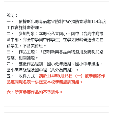
說明：
一、 依據彰化縣毒品危害防制中心預防宣導組114年度
工作實施計畫辦理。
二、 參加對象：本縣公私立國小、國中（含高中附設
國中部、完全中學國中部學生）在學之限齡普通班之在
籍學生，不含美術班。
三、 作品主題：「防制新興毒品藥物濫用及防制網路
成癮」相關議題。
四、 應徵作品組別：國小低年級組、國小中年級組、
國小高年級組及國中組（共分為四組）。
五、 收件方式：
請於114年9月15日（一）放學前將作
品連同報名表一併送交本校學務處訓育組。
六、所有參賽作品均不予退件。