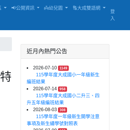
區
📢公開資訊
👼幼兒園
🔠大成雙語網
登
入
近月內熱門公告
2026-07-10
1149
「特
115學年度大成國小一年級新生
編班結果
2026-07-14
958
115學年度大成國小二升三、四
升五年級編班結果
2026-08-03
308
115學年度一年級新生開學注意
事項及新生繡學號對照表