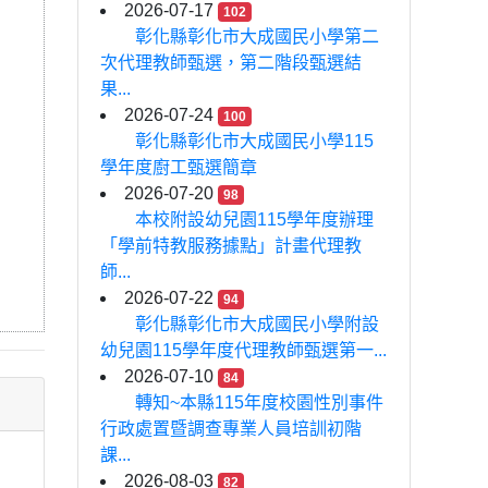
2026-07-17
102
彰化縣彰化市大成國民小學第二
次代理教師甄選，第二階段甄選結
果...
2026-07-24
100
彰化縣彰化市大成國民小學115
學年度廚工甄選簡章
2026-07-20
98
本校附設幼兒園115學年度辦理
「學前特教服務據點」計畫代理教
師...
2026-07-22
94
彰化縣彰化市大成國民小學附設
幼兒園115學年度代理教師甄選第一...
2026-07-10
84
轉知~本縣115年度校園性別事件
行政處置暨調查專業人員培訓初階
課...
2026-08-03
82