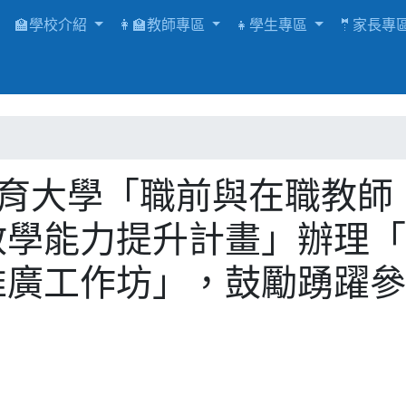
🏫學校介紹
👩‍🏫教師專區
👧學生專區
🤵家長專
教育大學「職前與在職教師
與教學能力提升計畫」辦理
K推廣工作坊」，鼓勵踴躍參