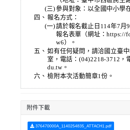
（地址：臺中市西區民生路
(三)
參與對象：以全國中小學在
四、
報名方式：
(一)
請於報名截止日114年7
報名表單（網址：https://for
w6）。
五、
如有任何疑問，請洽國立臺中教
室，電話：(04)2218-3712，電子
du.tw。
六、
檢附本次活動簡章1份。
附件下載
376470000A_1140254835_ATTACH1.pdf