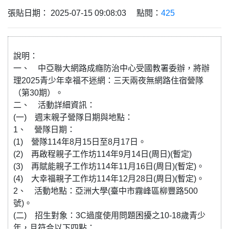
張貼日期： 2025-07-15 09:08:03 點閱：
425
說明：
一、 中亞聯大網路成癮防治中心受國教署委辦，將辦
理2025青少年幸福不迷網：三天兩夜無網路住宿營隊
（第30期）。
二、 活動詳細資訊：
(一) 週末親子營隊日期與地點：
1、 營隊日期：
(1) 營隊114年8月15日至8月17日。
(2) 再啟程親子工作坊114年9月14日(周日)(暫定)
(3) 再賦能親子工作坊114年11月16日(周日)(暫定)。
(4) 大幸福親子工作坊114年12月28日(周日)(暫定)。
2、 活動地點：亞洲大學(臺中市霧峰區柳豐路500
號)。
(二) 招生對象：3C過度使用問題困擾之10-18歲青少
年，且符合以下四點：