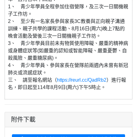
1、 青少年學員全程參加住宿營隊，及三次一日關機親
子工作坊。
2、 至少有一名家長參與家長3C教養與正向親子溝通
訓練、親子共學的課程活動、8月16日(周六)晚上7點的
晚會活動及營後三次一日關機親子工作坊。
3、 青少年學員目前未有物質使用障礙、嚴重的精神病
或身體症狀等(如嚴重的認知或智能障礙、嚴重憂鬱、自
殺風險、嚴重糖尿病)。
4、 青少年學員、參與家長在營隊前兩週內未曾有新冠
肺炎或流感症狀。
三、 請至報名網站（
https://reurl.cc/QadRb2
）進行報
名，即日起至114年8月9日(周六)下午5時止。
附件下載