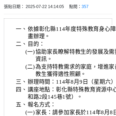
張貼日期： 2025-07-22 14:14:05 點閱：
357
一、
依據彰化縣114年度特殊教育身心
畫辦理。
二、
目的：
(一)
協助家長瞭解特教生的發展及需
資訊。
(二)
為支持特教需求的家庭，增進家
教生獲得適性照顧。
三、
辦理時間：114年8月9日（星期六）
四、
講座地點：彰化縣特殊教育資源中
和路2段145巷1號）。
五、
報名方式：
(一)
家長：請參加家長於114年8月8日