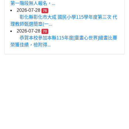
第一階段無人報名，...
2026-07-28
76
彰化縣彰化市大成 國民小學115學年度第三次 代
理教師甄選簡章(一...
2026-07-28
70
恭賀本校參加本縣115年度[童畫心世界]繪畫比賽
榮獲佳績，檢附得...