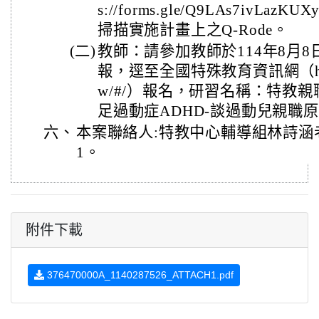
s://forms.gle/Q9LAs7ivLaz
掃描實施計畫上之Q-Rode。
(二)
教師：請參加教師於114年8月8
報，逕至全國特殊教育資訊網（https://
w/#/）報名，研習名稱：特教
足過動症ADHD-談過動兒親職
六、
本案聯絡人:特教中心輔導組林詩涵老師
1。
附件下載
376470000A_1140287526_ATTACH1.pdf