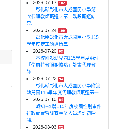
2026-07-17
102
：
彰化縣彰化市大成國民小學第二
次代理教師甄選，第二階段甄選結
果...
2026-07-24
100
彰化縣彰化市大成國民小學115
學年度廚工甄選簡章
2026-07-20
98
本校附設幼兒園115學年度辦理
「學前特教服務據點」計畫代理教
師...
2026-07-22
94
彰化縣彰化市大成國民小學附設
幼兒園115學年度代理教師甄選第一...
2026-07-10
84
轉知~本縣115年度校園性別事件
行政處置暨調查專業人員培訓初階
課...
2026-08-03
82