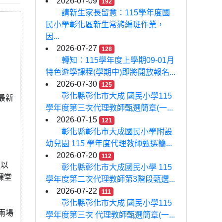
2026-07-09
192
請新生家長留意：115學年度國
民小學彰化區新生常態編班作業，
因...
2026-07-27
128
轉知：115學年度上學期09-01月
特色遊學課程(學期中)即將開放報名...
2026-07-30
125
彰化縣彰化市大成 國民小學115
的最新
學年度第三次代理教師甄選簡章(一...
2026-07-15
121
彰化縣彰化市大成國民小學附設
幼兒園 115 學年度代理教師甄選簡...
2026-07-20
112
生以
彰化縣彰化市大成國民小學 115
課堂
學年度第二次代理教師第3階段甄選...
2026-07-22
111
彰化縣彰化市大成 國民小學115
兩場
學年度第三次 代理教師甄選簡章(一...