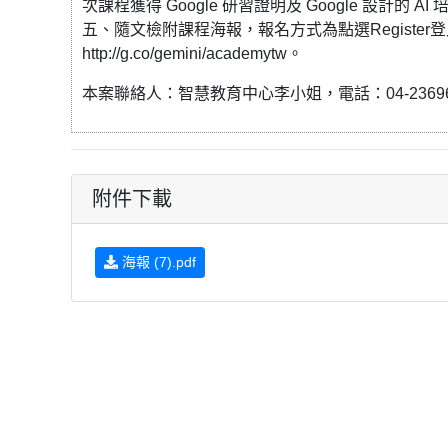
次課程獲得 Google 研習證明及 Google 設計的 AI
五、隨文檢附課程海報，報名方式為點選Register
http://g.co/gemini/academytw。
本案聯絡人：智慧教育中心李小姐，電話：04-23696493；
附件下載
海報 (7).pdf