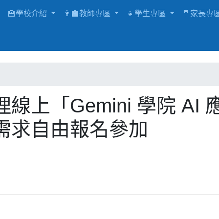
🏫學校介紹
👩‍🏫教師專區
👧學生專區
🤵家長專
「Gemini 學院 AI 
需求自由報名參加