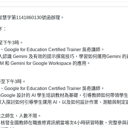
字第1141860130號函辦理。
下：
至下午3時。
ogle for Education Certified Trainer 吳奇講師。
識 Gemini 及有效的提示撰寫技巧，學習如何運用Gemini 
mini for Google Workspace 的應用。
時至下午3時。
ogle for Education Certified Trainer 吳奇講師。
ogle 設計的 AI 學生培訓教材為基礎，引導教師如何帶領學
深入探討如何引導學生運用 AI，以及如何設計作業、測驗與制定
趣之師生，人數不限。
核發全國教師在職進修資訊網當場次4小時研習時數，完整參與