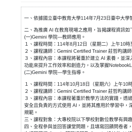
一、依據國立臺中教育大學114年7月23日臺中大學智慧
二、為推廣 AI 在教育現場之應用，旨揭課程資訊如
(一)Gemini 學院—教師應用。
１、課程時間：114年8月12日（星期二）上午10時
２、課程講師：Gemini Certified Trainer 莊哲昀講師、Go
３、課程內容：本課程將著重於建立 AI 素養，並深入認
功能來提升工作效率和創造力，以及掌握NotebookLM 和 Ge
(二)Gemini 學院—學生指導。
１、課程時間：114年10月18日（星期六）上午10
２、課程講師：Gemini Certified Trainer 莊哲昀講師、Go
３、課程內容：本課程著重於教學方法的實踐，透過Go
安全且負責的方式使用 AI，並將其應用於學習中，
規範。
三、課程對象：大專校院以下學校對數位教學有興
四、全程參與並回答課堂問題，且填寫回饋問卷者，