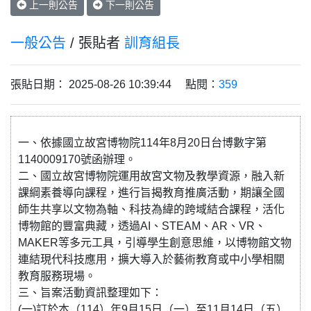
上一則公告
下一則公告
一般公告
/ 張貼者
訓育組長
張貼日期： 2025-08-26 10:39:44 點閱：
359
一、依據國立故宮博物院114年8月20日台博數字第
1140009170號函辦理。
二、國立故宮博物院運用故宮文物及教學資源，融入新
課綱素養導向課程，進行旨揭教育推廣活動，期讓全國
師生共享以文物為軸、科技為緯的跨域結合課程，活化
博物館的豐富典藏，透過AI、STEAM、AR、VR、
MAKER等多元工具，引導學生創意思維，以博物館文物
連結現代科技應用，擴大導入於藝術教育或中小學相關
教育服務現場。
三、旨案活動資訊整理如下：
(一)訂於本（114）年9月15日（一）至11月14日（五）