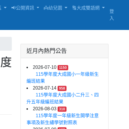
區
📢公開資訊
👼幼兒園
🔠大成雙語網
登
入
近月內熱門公告
年度
2026-07-10
1150
115學年度大成國小一年級新生
編班結果
2026-07-14
958
115學年度大成國小二升三、四
升五年級編班結果
2026-08-03
310
115學年度一年級新生開學注意
事項及新生繡學號對照表