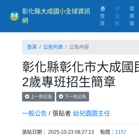
🏠
📋
檔
彰化縣大成國小全球資訊
首
公
案
網
(current)
頁
告
庫
首頁
公告列表
公告內容
彰化縣彰化市大成國民
2歲專班招生簡章
上一則公告
下一則公告
一般公告
/ 張貼者
幼兒園園主任
張貼日期： 2025-10-23 08:27:13 點閱：
1157