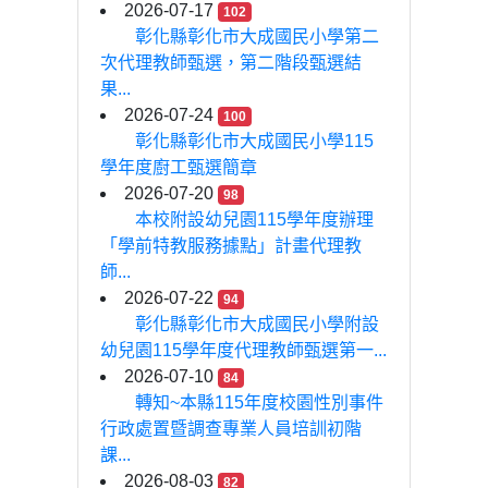
2026-07-17
102
彰化縣彰化市大成國民小學第二
次代理教師甄選，第二階段甄選結
果...
2026-07-24
100
彰化縣彰化市大成國民小學115
學年度廚工甄選簡章
2026-07-20
98
本校附設幼兒園115學年度辦理
「學前特教服務據點」計畫代理教
師...
2026-07-22
94
彰化縣彰化市大成國民小學附設
幼兒園115學年度代理教師甄選第一...
2026-07-10
84
轉知~本縣115年度校園性別事件
行政處置暨調查專業人員培訓初階
課...
2026-08-03
82