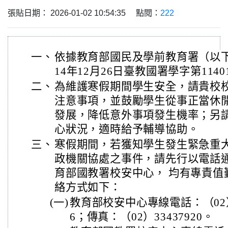
張貼日期： 2026-01-02 10:54:35 點閱：
222
一、
依據教育部國民及學前教育署（以
14年12月26日臺教國署學字第1140
二、
為維護寒假期間學生安全，請貴校
注意事項，並鼓勵學生從事正當休
發展，降低意外事項發生機率；另
心狀況，適時給予輔導協助。
三、
寒假期間，若獲知學生發生緊急重
政機關協處之事件，請先行以電話
育部國教署校安中心， 均有專責值勤
絡方式如下：
(一)
教育部校安中心專線電話：（02）33
6；傳真：（02）33437920。