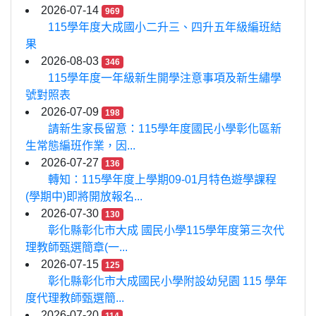
2026-07-14
969
115學年度大成國小二升三、四升五年級編班結
果
2026-08-03
346
115學年度一年級新生開學注意事項及新生繡學
號對照表
2026-07-09
198
請新生家長留意：115學年度國民小學彰化區新
生常態編班作業，因...
2026-07-27
136
轉知：115學年度上學期09-01月特色遊學課程
(學期中)即將開放報名...
2026-07-30
130
彰化縣彰化市大成 國民小學115學年度第三次代
理教師甄選簡章(一...
2026-07-15
125
彰化縣彰化市大成國民小學附設幼兒園 115 學年
度代理教師甄選簡...
2026-07-20