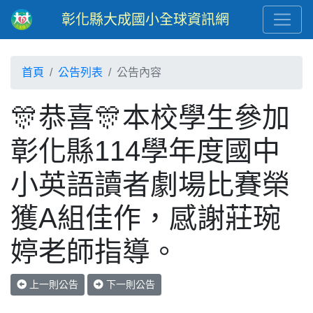
彰化縣大成國小全球資訊網
首頁
公告列表
公告內容
🎊恭喜🎊本校學生參加
彰化縣114學年度國中
小英語讀者劇場比賽榮
獲A組佳作，感謝莊琬
婷老師指導。
上一則公告
下一則公告