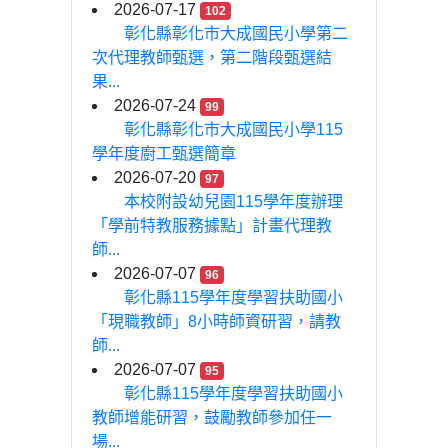
2026-07-17
102
彰化縣彰化市大成國民小學第二
次代理教師甄選，第二階段甄選結
果...
2026-07-24
99
彰化縣彰化市大成國民小學115
學年度廚工甄選簡章
2026-07-20
97
本校附設幼兒園115學年度辦理
「學前特教服務據點」計畫代理教
師...
2026-07-07
96
彰化縣115學年度學習扶助國小
「現職教師」8小時師資研習，請教
師...
2026-07-07
95
彰化縣115學年度學習扶助國小
教師增能研習，鼓勵教師參加任一
場...