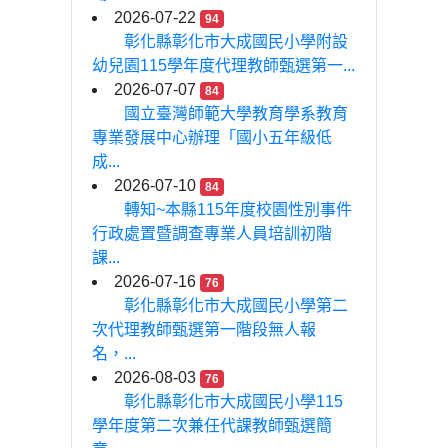
2026-07-22
94
彰化縣彰化市大成國民小學附設
幼兒園115學年度代理教師甄選第一...
2026-07-07
84
國立臺灣師範大學教育學系教育
專業發展中心辦理「國小五年級低
成...
2026-07-10
84
轉知~本縣115年度校園性別事件
行政處置暨調查專業人員培訓初階
課...
2026-07-16
76
彰化縣彰化市大成國民小學第二
次代理教師甄選第一階段無人報
名，...
2026-08-03
76
彰化縣彰化市大成國民小學115
學年度第二次兼任代課教師甄選簡