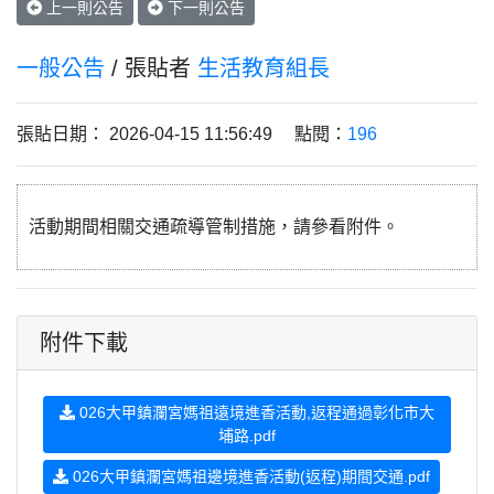
上一則公告
下一則公告
一般公告
/ 張貼者
生活教育組長
張貼日期： 2026-04-15 11:56:49 點閱：
196
活動期間相關交通疏導管制措施，請參看附件。
附件下載
026大甲鎮瀾宮媽祖遠境進香活動,返程通過彰化市大
埔路.pdf
026大甲鎮瀾宮媽祖邊境進香活動(返程)期間交通.pdf