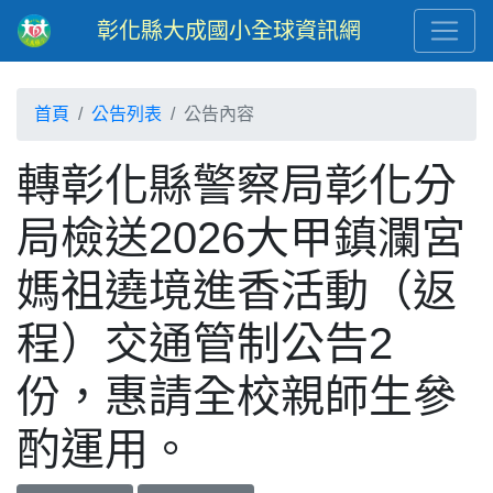
彰化縣大成國小全球資訊網
首頁
公告列表
公告內容
轉彰化縣警察局彰化分
局檢送2026大甲鎮瀾宮
媽祖遶境進香活動（返
程）交通管制公告2
份，惠請全校親師生參
酌運用。