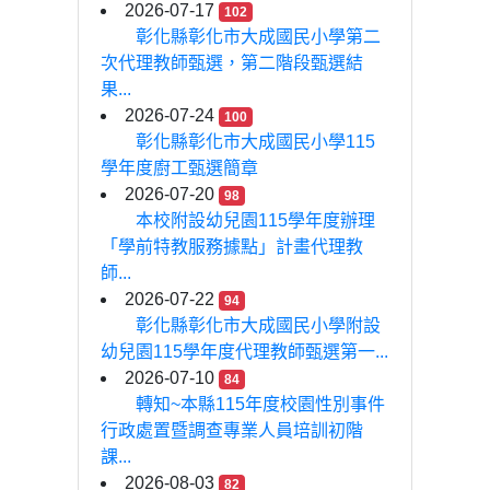
2026-07-17
102
彰化縣彰化市大成國民小學第二
次代理教師甄選，第二階段甄選結
果...
2026-07-24
100
彰化縣彰化市大成國民小學115
學年度廚工甄選簡章
2026-07-20
98
本校附設幼兒園115學年度辦理
「學前特教服務據點」計畫代理教
師...
2026-07-22
94
彰化縣彰化市大成國民小學附設
幼兒園115學年度代理教師甄選第一...
2026-07-10
84
轉知~本縣115年度校園性別事件
行政處置暨調查專業人員培訓初階
課...
2026-08-03
82