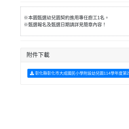
※本園甄選幼兒園契約進用專任廚工1名。
※甄選報名及甄選日期請詳見簡章內容！
附件下載
彰化縣彰化市大成國民小學附設幼兒園114學年度第2