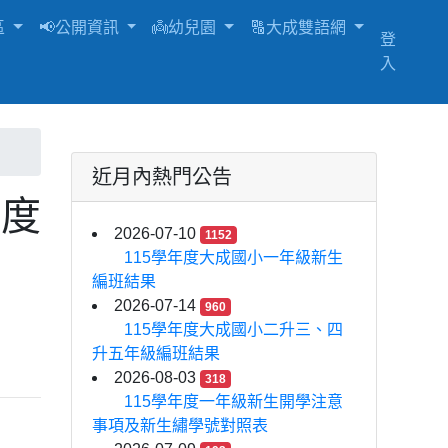
區
📢公開資訊
👼幼兒園
🔠大成雙語網
登
入
近月內熱門公告
年度
2026-07-10
1152
115學年度大成國小一年級新生
編班結果
2026-07-14
960
115學年度大成國小二升三、四
升五年級編班結果
2026-08-03
318
115學年度一年級新生開學注意
事項及新生繡學號對照表