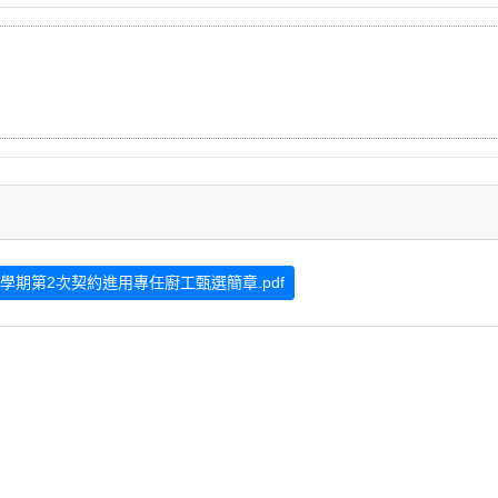
學期第2次契約進用專任廚工甄選簡章.pdf