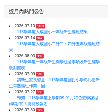
近月內熱門公告
2026-07-10
1163
115學年度大成國小一年級新生編班結果
2026-07-14
967
115學年度大成國小二升三、四升五年級編班結
果
2026-08-03
338
115學年度一年級新生開學注意事項及新生繡學
號對照表
2026-07-09
198
請新生家長留意：115學年度國民小學彰化區新
生常態編班作業，因...
2026-07-27
133
轉知：115學年度上學期09-01月特色遊學課程
(學期中)即將開放報名...
2026-07-30
129