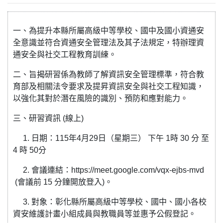
一、為提升本縣所屬高級中等學校、國中及國小資通安
全意識並符合資通安全管理法及其子法規定，特辦理資
通安全與社交工程教育訓練。
二、旨揭研習係為教師了解資訊安全管理標準，符合教
育部及相關法令要求及提昇資訊安全與社交工程知識，
以強化其對於潛在風險的識別、預防和應對能力。
三、研習資訊 (線上)
1. 日期：115年4月29日（星期三） 下午 1時 30 分 至
4 時 50分
2. 會議連結：https://meet.google.com/vqx-ejbs-mvd
(會議前 15 分鐘開放登入)。
3. 對象：彰化縣所屬高級中等學校、國中、國小各校
資安維護計畫小組成員與教職員等並惠予公假登記。