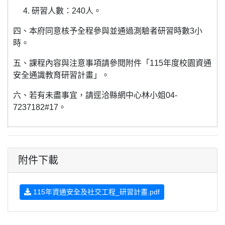
4. 研習人數：240人。
四、本府同意核予全程參與並通過測驗者研習時數3小
時。
五、課程內容與注意事項請參閱附件「115年度校園資通
安全通識教育研習計畫」。
六、若有未盡事宜，請逕洽縣網中心林小姐04-
7237182#17。
附件下載
115年資通安全及社交工程_研習計畫.pdf