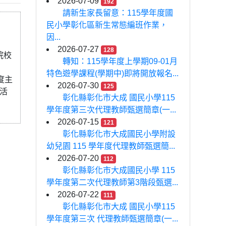
2026-07-09
192
請新生家長留意：115學年度國
民小學彰化區新生常態編班作業，
因...
2026-07-27
128
院校
轉知：115學年度上學期09-01月
特色遊學課程(學期中)即將開放報名...
度主
2026-07-30
125
活
彰化縣彰化市大成 國民小學115
學年度第三次代理教師甄選簡章(一...
2026-07-15
121
彰化縣彰化市大成國民小學附設
幼兒園 115 學年度代理教師甄選簡...
2026-07-20
112
彰化縣彰化市大成國民小學 115
學年度第二次代理教師第3階段甄選...
2026-07-22
111
彰化縣彰化市大成 國民小學115
學年度第三次 代理教師甄選簡章(一...