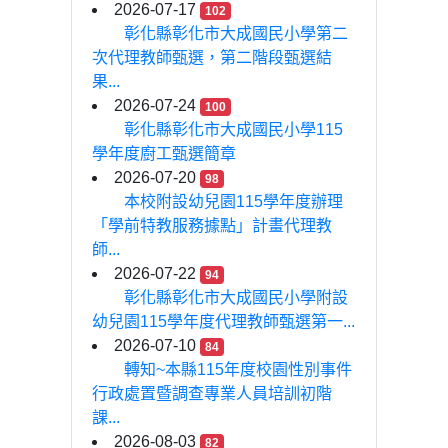
2026-07-17
102
彰化縣彰化市大成國民小學第二
次代理教師甄選，第二階段甄選結
果...
2026-07-24
100
彰化縣彰化市大成國民小學115
學年度廚工甄選簡章
2026-07-20
98
本校附設幼兒園115學年度辦理
「學前特教服務據點」計畫代理教
師...
2026-07-22
94
彰化縣彰化市大成國民小學附設
幼兒園115學年度代理教師甄選第一...
2026-07-10
84
轉知~本縣115年度校園性別事件
行政處置暨調查專業人員培訓初階
課...
2026-08-03
82