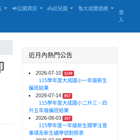
區
📢公開資訊
👼幼兒園
🔠大成雙語網
登
入
近月內熱門公告
即
2026-07-10
1149
115學年度大成國小一年級新生
編班結果
2026-07-14
957
115學年度大成國小二升三、四
升五年級編班結果
2026-08-03
307
115學年度一年級新生開學注意
事項及新生繡學號對照表