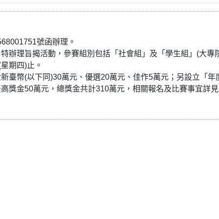
8001751號函辦理。
特辦理旨揭活動，參賽組別包括「社會組」及「學生組」(大專
(星期四)止。
臺幣(以下同)30萬元、優選20萬元、佳作5萬元；另設立「年
高獎金50萬元，總獎金共計310萬元，相關報名及比賽事宜詳見