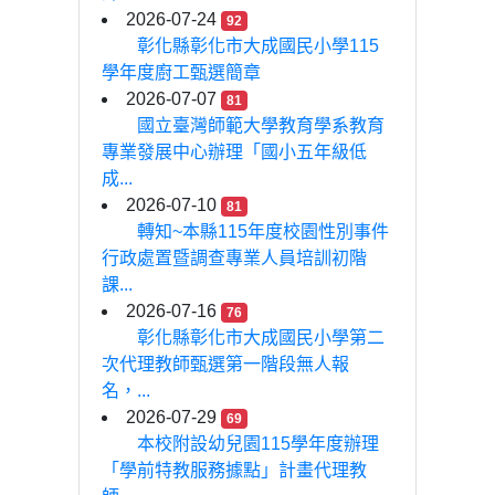
2026-07-24
92
彰化縣彰化市大成國民小學115
學年度廚工甄選簡章
2026-07-07
81
國立臺灣師範大學教育學系教育
專業發展中心辦理「國小五年級低
成...
2026-07-10
81
轉知~本縣115年度校園性別事件
行政處置暨調查專業人員培訓初階
課...
2026-07-16
76
彰化縣彰化市大成國民小學第二
次代理教師甄選第一階段無人報
名，...
2026-07-29
69
本校附設幼兒園115學年度辦理
「學前特教服務據點」計畫代理教