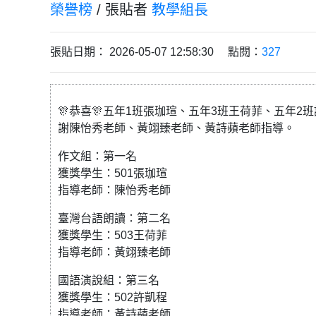
榮譽榜
/ 張貼者
教學組長
張貼日期： 2026-05-07 12:58:30 點閱：
327
🎊恭喜🎊五年1班張珈瑄、五年3班王荷菲、五年2
謝陳怡秀老師、黃翊臻老師、黃詩蘋老師指導。
作文組：第一名
​獲獎學生：501張珈瑄
​指導老師：陳怡秀老師
​臺灣台語朗讀：第二名
​獲獎學生：503王荷菲
​指導老師：黃翊臻老師
​國語演說組：第三名
​獲獎學生：502許凱程
​指導老師：黃詩蘋老師