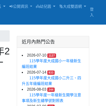
區
📢公開資訊
👼幼兒園
🔠大成雙語網
登
入
近月內熱門公告
年2
2026-07-10
1127
一
115學年度大成國小一年級新生
編班結果
2026-07-14
933
115學年度大成國小二升三、四
升五年級編班結果
2026-08-03
244
115學年度一年級新生開學注意
事項及新生繡學號對照表