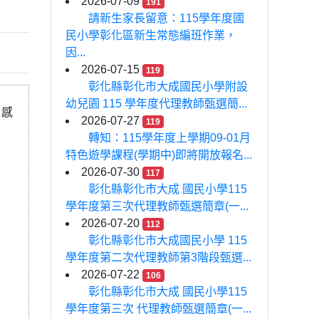
2026-07-09
191
請新生家長留意：115學年度國
民小學彰化區新生常態編班作業，
因...
2026-07-15
119
彰化縣彰化市大成國民小學附設
幼兒園 115 學年度代理教師甄選簡...
，感
2026-07-27
119
轉知：115學年度上學期09-01月
特色遊學課程(學期中)即將開放報名...
2026-07-30
117
彰化縣彰化市大成 國民小學115
學年度第三次代理教師甄選簡章(一...
2026-07-20
112
彰化縣彰化市大成國民小學 115
學年度第二次代理教師第3階段甄選...
2026-07-22
106
彰化縣彰化市大成 國民小學115
學年度第三次 代理教師甄選簡章(一...