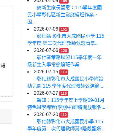
2026-07-09
189
請新生家長留意：115學年度國
民小學彰化區新生常態編班作業，
因...
2026-07-06
151
彰化縣 彰化市大成國民小學 115
學年度 第二次代理教師甄選簡章...
2026-07-06
128
彰化區策略聯盟115學年度一年
級新生入學常態編班作業
行報
2026-07-15
119
彰化縣彰化市大成國民小學附設
幼兒園 115 學年度代理教師甄選簡...
2026-07-27
116
轉知：115學年度上學期09-01月
特色遊學課程(學期中)即將開放報名...
2026-07-20
112
彰化縣彰化市大成國民小學 115
學年度第二次代理教師第3階段甄選...