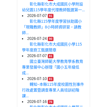
彰化縣彰化市大成國民小學附設
幼兒園115學年度代理教師甄選第一...
2026-07-07
91
彰化縣115學年度學習扶助國小
「現職教師」8小時師資研習，請教
師...
2026-07-24
90
彰化縣彰化市大成國民小學115
學年度廚工甄選簡章
2026-07-07
81
國立臺灣師範大學教育學系教育
專業發展中心辦理「國小五年級低
成...
2026-07-10
81
轉知~本縣115年度校園性別事件
行政處置暨調查專業人員培訓初階
課...
2026-07-16
76