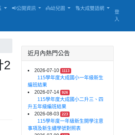
區
📢公開資訊
👼幼兒園
🔠大成雙語網
登
入
近月內熱門公告
2
2026-07-10
1113
115學年度大成國小一年級新生
編班結果
2026-07-14
926
115學年度大成國小二升三、四
升五年級編班結果
2026-08-03
223
115學年度一年級新生開學注意
事項及新生繡學號對照表