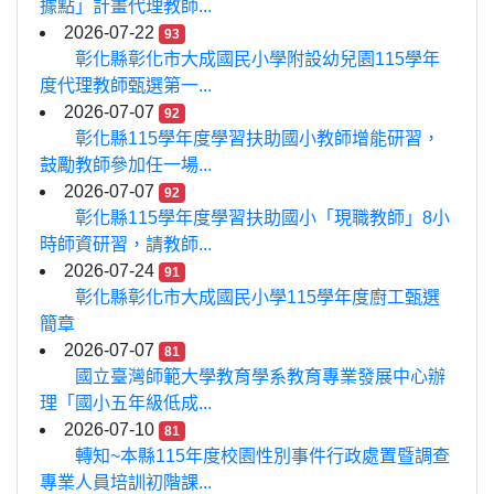
據點」計畫代理教師...
2026-07-22
93
彰化縣彰化市大成國民小學附設幼兒園115學年
度代理教師甄選第一...
2026-07-07
92
彰化縣115學年度學習扶助國小教師增能研習，
鼓勵教師參加任一場...
2026-07-07
92
彰化縣115學年度學習扶助國小「現職教師」8小
時師資研習，請教師...
2026-07-24
91
彰化縣彰化市大成國民小學115學年度廚工甄選
簡章
2026-07-07
81
國立臺灣師範大學教育學系教育專業發展中心辦
理「國小五年級低成...
2026-07-10
81
轉知~本縣115年度校園性別事件行政處置暨調查
專業人員培訓初階課...