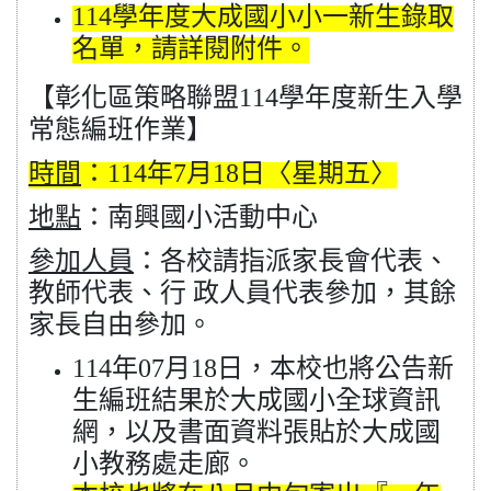
114
學年度大成國小小一新生錄取
名單，請詳閱附件。
【彰化區策略聯盟114學年度新生入學
常態編班作業】
時間
：114年7月18日〈星期五〉
地點
：南興國小活動中心
參加人員
：各校請指派家長會代表、
教師代表、行 政人員代表參加，其餘
家長自由參加。
114
年07月18日，本校也將公告新
生編班結果於大成國小全球資訊
網，以及書面資料張貼於大成國
小教務處走廊。