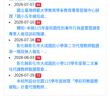
2026-07-07
84
國立臺灣師範大學教育學系教育專業發展中心辦
理「國小五年級低成...
2026-07-10
84
轉知~本縣115年度校園性別事件行政處置暨調查
專業人員培訓初階課...
2026-07-16
76
彰化縣彰化市大成國民小學第二次代理教師甄選
第一階段無人報名，...
2026-08-03
76
彰化縣彰化市大成國民小學115學年度第二次兼
任代課教師甄選簡章...
2026-07-29
73
本校附設幼兒園115學年度辦理「學前特教服務
據點」計畫代理教師...