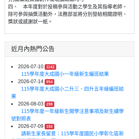
四、 本年度對於投稿參與活動之學生及其指導老師，
除可參與抽獎活動外，法務部並將分別發給相關證明、
獎狀或感謝狀一紙。
近月內熱門公告
2026-07-10
1142
115學年度大成國小一年級新生編班結果
2026-07-14
954
115學年度大成國小二升三、四升五年級編班結
果
2026-08-03
299
115學年度一年級新生開學注意事項及新生繡學
號對照表
2026-07-09
192
請新生家長留意：115學年度國民小學彰化區新