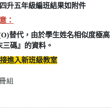
四升五年級編班結果如附件
意：
(O)替代，由於學生姓名相似度極高
末三碼』的資料。
接進入新班級教室
冊組