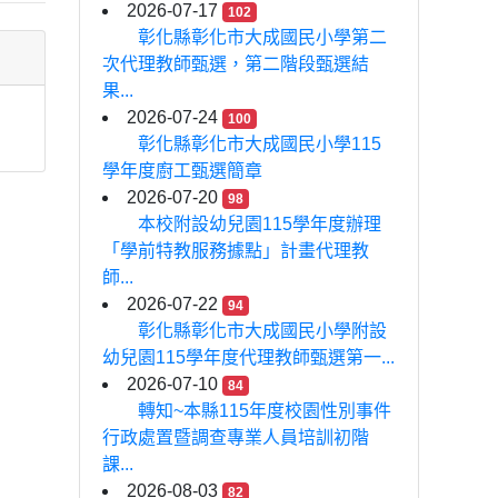
2026-07-17
102
彰化縣彰化市大成國民小學第二
次代理教師甄選，第二階段甄選結
果...
2026-07-24
100
彰化縣彰化市大成國民小學115
學年度廚工甄選簡章
2026-07-20
98
本校附設幼兒園115學年度辦理
「學前特教服務據點」計畫代理教
師...
2026-07-22
94
彰化縣彰化市大成國民小學附設
幼兒園115學年度代理教師甄選第一...
2026-07-10
84
轉知~本縣115年度校園性別事件
行政處置暨調查專業人員培訓初階
課...
2026-08-03
82