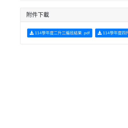
附件下載
114學年度二升三編班結果 .pdf
114學年度四升