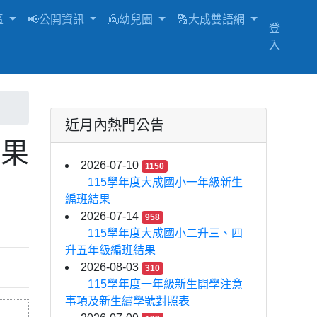
區
📢公開資訊
👼幼兒園
🔠大成雙語網
登
入
近月內熱門公告
結果
2026-07-10
1150
115學年度大成國小一年級新生
編班結果
2026-07-14
958
115學年度大成國小二升三、四
升五年級編班結果
2026-08-03
310
115學年度一年級新生開學注意
事項及新生繡學號對照表