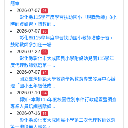
簡章
2026-07-07
96
彰化縣115學年度學習扶助國小「現職教師」8小
時師資研習，請教師...
2026-07-07
95
彰化縣115學年度學習扶助國小教師增能研習，
鼓勵教師參加任一場...
2026-07-22
93
彰化縣彰化市大成國民小學附設幼兒園115學年
度代理教師甄選第一...
2026-07-07
84
國立臺灣師範大學教育學系教育專業發展中心辦
理「國小五年級低成...
2026-07-10
84
轉知~本縣115年度校園性別事件行政處置暨調查
專業人員培訓初階課...
2026-07-16
76
彰化縣彰化市大成國民小學第二次代理教師甄選
第一階段無人報名，...