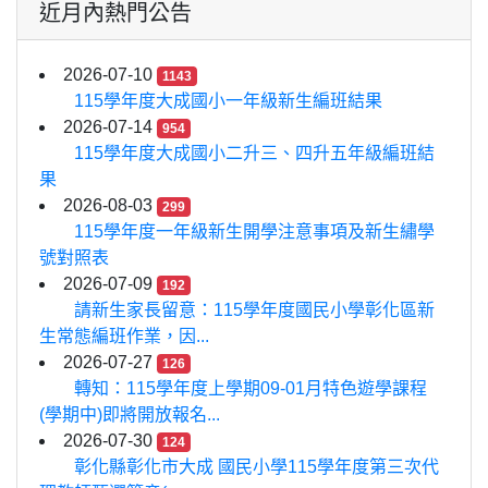
近月內熱門公告
2026-07-10
1143
115學年度大成國小一年級新生編班結果
2026-07-14
954
115學年度大成國小二升三、四升五年級編班結
果
2026-08-03
299
115學年度一年級新生開學注意事項及新生繡學
號對照表
2026-07-09
192
請新生家長留意：115學年度國民小學彰化區新
生常態編班作業，因...
2026-07-27
126
轉知：115學年度上學期09-01月特色遊學課程
(學期中)即將開放報名...
2026-07-30
124
彰化縣彰化市大成 國民小學115學年度第三次代