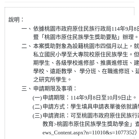
說明：
一、
依據桃園市政府原住民族行政局114年9月8日桃
暨「桃園市原住民族學生獎助要點」辦理
二、
本案獎助對象為設籍桃園市四個月以上，
私立國民小學至大專院校原住民族學生。
期學生、各級學校進修部、推廣進修班、
學校、遠距教學、 學分班、在職進修班、
之研究所學生。
三、
申請期限及事項：
(一)
申請期限：114年9月8日至10月9日止。
(二)
申請方式：學生填具申請表單後依就讀
(三)
申請資訊：可至桃園市政府原住民族行
教育>桃園市原住民族學生獎助學金」查詢（https:
ews_Content.aspx?n=11010&s=107735