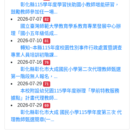
彰化縣115學年度學習扶助國小教師增能研習，
鼓勵教師參加任一場...
2026-07-07
82
國立臺灣師範大學教育學系教育專業發展中心辦
理「國小五年級低成...
2026-07-10
81
轉知~本縣115年度校園性別事件行政處置暨調查
專業人員培訓初階課...
2026-07-16
76
彰化縣彰化市大成國民小學第二次代理教師甄選
第一階段無人報名，...
2026-07-29
71
本校附設幼兒園115學年度辦理「學前特教服務
據點」計畫代理教師...
2026-07-29
69
彰化縣彰化市大成 國民小學115學年度第三次 代
理教師甄選簡章(一...