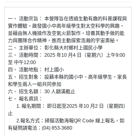
一、 活動宗旨： 本營隊旨在透過生動有趣的科普課程與
實作體驗，啟發國小中高年級學生對太空科學的興趣，
並藉由無人機操作及空氣火箭製作，培養其動手做的能
力與團隊合作精神，進而主動探索浩瀚的宇宙奧秘。
二、 主辦單位： 彰化縣大村鄉村上國民小學
三、 活動時間： 2025 年10 月4 日（星期六）上午9:00
至 中午12:00
四、 活動地點： 村上國小
五、 招生對象： 設籍本縣的國小中、高年級學生，家長
和學生兩人一組共同參加
六、 招生名額： 30 人額滿截止
七、 報名資訊：
1. 報名期間： 即日起至2025 年10 月2 日（星期四）
止
2.報名方式：掃描活動海報QR Code 線上報名，如
有疑問請電洽：(04) 853-3680