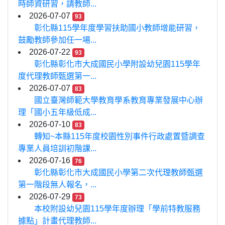
時師資研習，請教師...
2026-07-07
93
彰化縣115學年度學習扶助國小教師增能研習，
鼓勵教師參加任一場...
2026-07-22
93
彰化縣彰化市大成國民小學附設幼兒園115學年
度代理教師甄選第一...
2026-07-07
83
國立臺灣師範大學教育學系教育專業發展中心辦
理「國小五年級低成...
2026-07-10
83
轉知~本縣115年度校園性別事件行政處置暨調查
專業人員培訓初階課...
2026-07-16
76
彰化縣彰化市大成國民小學第二次代理教師甄選
第一階段無人報名，...
2026-07-29
73
本校附設幼兒園115學年度辦理「學前特教服務
據點」計畫代理教師...