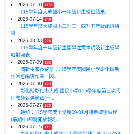
2026-07-10
1136
115學年度大成國小一年級新生編班結果
2026-07-14
949
115學年度大成國小二升三、四升五年級編班結
果
2026-08-03
274
115學年度一年級新生開學注意事項及新生繡學
號對照表
2026-07-09
192
請新生家長留意：115學年度國民小學彰化區新
生常態編班作業，因...
2026-07-30
123
彰化縣彰化市大成 國民小學115學年度第三次代
理教師甄選簡章(一...
2026-07-27
120
轉知：115學年度上學期09-01月特色遊學課程
(學期中)即將開放報名...
2026-07-15
119
彰化縣彰化市大成國民小學附設幼兒園 115 學年