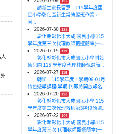
2026-07-09
192
請新生家長留意：115學年度國
民小學彰化區新生常態編班作業，
因...
2026-07-30
122
彰化縣彰化市大成 國民小學115
學年度第三次代理教師甄選簡章(一...
2026-07-15
119
席人
彰化縣彰化市大成國民小學附設
幼兒園 115 學年度代理教師甄選簡...
2026-07-27
119
校外
轉知：115學年度上學期09-01月
特色遊學課程(學期中)即將開放報名...
2026-07-20
112
彰化縣彰化市大成國民小學 115
學年度第二次代理教師第3階段甄選...
2026-07-22
106
彰化縣彰化市大成 國民小學115
學年度第三次 代理教師甄選簡章(一...