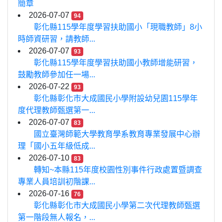
簡章
2026-07-07
94
彰化縣115學年度學習扶助國小「現職教師」8小
時師資研習，請教師...
2026-07-07
93
彰化縣115學年度學習扶助國小教師增能研習，
鼓勵教師參加任一場...
2026-07-22
93
彰化縣彰化市大成國民小學附設幼兒園115學年
度代理教師甄選第一...
2026-07-07
83
國立臺灣師範大學教育學系教育專業發展中心辦
理「國小五年級低成...
2026-07-10
83
轉知~本縣115年度校園性別事件行政處置暨調查
專業人員培訓初階課...
2026-07-16
76
彰化縣彰化市大成國民小學第二次代理教師甄選
第一階段無人報名，...