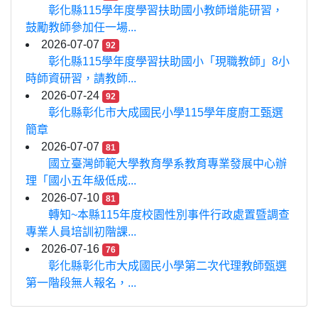
彰化縣115學年度學習扶助國小教師增能研習，
鼓勵教師參加任一場...
2026-07-07
92
彰化縣115學年度學習扶助國小「現職教師」8小
時師資研習，請教師...
2026-07-24
92
彰化縣彰化市大成國民小學115學年度廚工甄選
簡章
2026-07-07
81
國立臺灣師範大學教育學系教育專業發展中心辦
理「國小五年級低成...
2026-07-10
81
轉知~本縣115年度校園性別事件行政處置暨調查
專業人員培訓初階課...
2026-07-16
76
彰化縣彰化市大成國民小學第二次代理教師甄選
第一階段無人報名，...