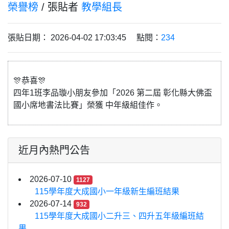
榮譽榜
/ 張貼者
教學組長
張貼日期： 2026-04-02 17:03:45 點閱：
234
🎊恭喜🎊
四年1班李品璇小朋友參加「2026 第二屆 彰化縣大佛盃
國小席地書法比賽」榮獲 中年級組佳作。
近月內熱門公告
2026-07-10
1127
115學年度大成國小一年級新生編班結果
2026-07-14
932
115學年度大成國小二升三、四升五年級編班結
果