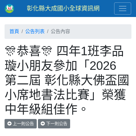
彰化縣大成國小全球資訊網
首頁
公告列表
公告內容
🎊恭喜🎊 四年1班李品
璇小朋友參加「2026
第二屆 彰化縣大佛盃國
小席地書法比賽」榮獲
中年級組佳作。
上一則公告
下一則公告