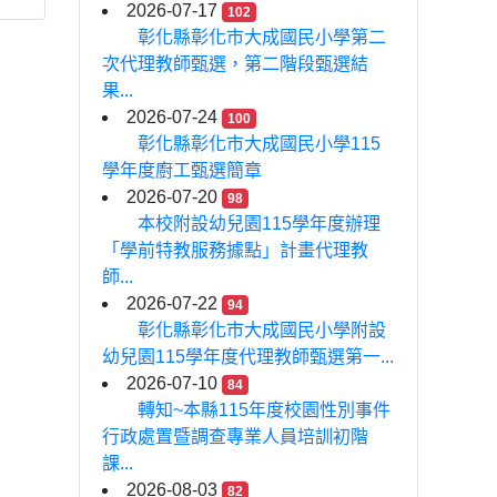
2026-07-17
102
彰化縣彰化市大成國民小學第二
次代理教師甄選，第二階段甄選結
果...
2026-07-24
100
彰化縣彰化市大成國民小學115
學年度廚工甄選簡章
2026-07-20
98
本校附設幼兒園115學年度辦理
「學前特教服務據點」計畫代理教
師...
2026-07-22
94
彰化縣彰化市大成國民小學附設
幼兒園115學年度代理教師甄選第一...
2026-07-10
84
轉知~本縣115年度校園性別事件
行政處置暨調查專業人員培訓初階
課...
2026-08-03
82