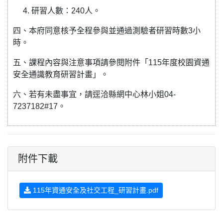
4. 研習人數：240人。
四、本府同意核予全程參與並通過測驗者研習時數3小
時。
五、課程內容與注意事項請參閱附件「115年度校園資通
安全通識教育研習計畫」。
六、若有未盡事宜，請逕洽縣網中心林小姐04-
7237182#17。
附件下載
115年資通安全及社交工程_研習計畫.pdf