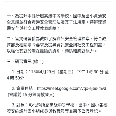
一、為提升本縣所屬高級中等學校、國中及國小資通安
全意識並符合資通安全管理法及其子法規定，特辦理資
通安全與社交工程教育訓練。
二、旨揭研習係為教師了解資訊安全管理標準，符合教
育部及相關法令要求及提昇資訊安全與社交工程知識，
以強化其對於潛在風險的識別、預防和應對能力。
三、研習資訊 (線上)
1. 日期：115年4月29日（星期三） 下午 1時 30 分 至
4 時 50分
2. 會議連結：https://meet.google.com/vqx-ejbs-mvd
(會議前 15 分鐘開放登入)。
3. 對象：彰化縣所屬高級中等學校、國中、國小各校
資安維護計畫小組成員與教職員等並惠予公假登記。