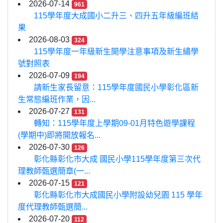
2026-07-14
961
115學年度大成國小二升三、四升五年級編班結
果
2026-08-03
324
115學年度一年級新生開學注意事項及新生繡學
號對照表
2026-07-09
194
請新生家長留意：115學年度國民小學彰化區新
生常態編班作業，因...
2026-07-27
131
轉知：115學年度上學期09-01月特色遊學課程
(學期中)即將開放報名...
2026-07-30
126
彰化縣彰化市大成 國民小學115學年度第三次代
理教師甄選簡章(一...
2026-07-15
121
彰化縣彰化市大成國民小學附設幼兒園 115 學年
度代理教師甄選簡...
2026-07-20
112