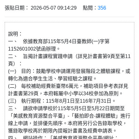
張貼日期： 2026-05-07 09:14:29 點閱：
356
說明：
一、 依據教育部115年5月4日臺教師(一)字第
1152601002號函辦理。
二、 旨揭計畫課程實踐申請（詳見計畫書第9頁至第11
頁）：
(一) 目的：鼓勵學校申請運用發展階段之體驗課程，或
轉化為適合學生生活、學習經驗之課程。
(二) 每校補助經費新臺幣6萬元，補助項目參考表詳見
計畫書第29頁，本府轄屬中小學以34校參加為原則。
(三) 執行期程：115年8月1日至116年7月31日。
三、 請欲申請學校於115年5月5日至5月22日期間至
「美感教育資源整合平臺」-「藝拍即合-課程體驗」進行
線上申請，並排優先順序。本府將另行公告錄取學校，
獲錄取學校再於期限內提報計畫書及經費申請表。
四、 網站操作：「美感教育資源整合平臺(網址：