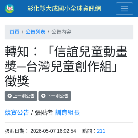
彰化縣大成國小全球資訊網
首頁
公告列表
公告內容
轉知：「信誼兒童動畫
獎─台灣兒童創作組」
徵獎
上一則公告
下一則公告
競賽公告
/ 張貼者
訓育組長
張貼日期： 2026-05-07 16:02:54 點閱：
211