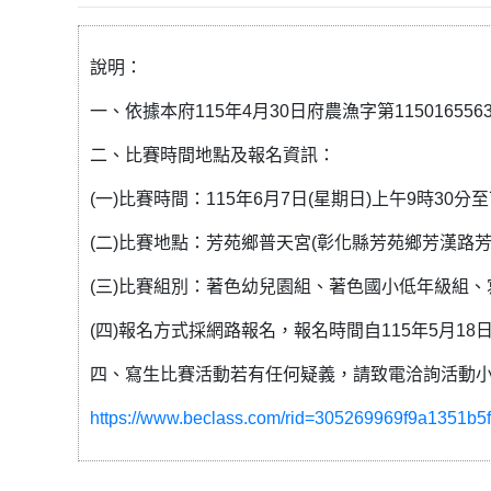
說明：
一、依據本府115年4月30日府農漁字第11501655
二、比賽時間地點及報名資訊：
(一)比賽時間：115年6月7日(星期日)上午9時30分
(二)比賽地點：芳苑鄉普天宮(彰化縣芳苑鄉芳漢路芳
(三)比賽組別：著色幼兒園組、著色國小低年級組
(四)報名方式採網路報名，報名時間自115年5月18
四、寫生比賽活動若有任何疑義，請致電洽詢活動小組 09
https://www.beclass.com/rid=305269969f9a1351b5