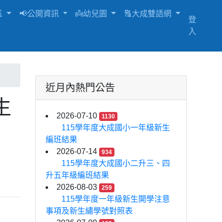
區
📢公開資訊
👼幼兒園
🔠大成雙語網
登
入
近月內熱門公告
生
2026-07-10
1130
115學年度大成國小一年級新生
編班結果
2026-07-14
934
115學年度大成國小二升三、四
升五年級編班結果
2026-08-03
259
115學年度一年級新生開學注意
事項及新生繡學號對照表