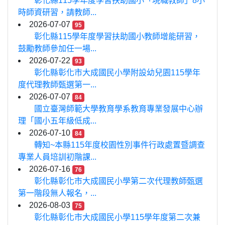
彰化縣115學年度學習扶助國小「現職教師」8小
時師資研習，請教師...
2026-07-07
95
彰化縣115學年度學習扶助國小教師增能研習，
鼓勵教師參加任一場...
2026-07-22
93
彰化縣彰化市大成國民小學附設幼兒園115學年
度代理教師甄選第一...
2026-07-07
84
國立臺灣師範大學教育學系教育專業發展中心辦
理「國小五年級低成...
2026-07-10
84
轉知~本縣115年度校園性別事件行政處置暨調查
專業人員培訓初階課...
2026-07-16
76
彰化縣彰化市大成國民小學第二次代理教師甄選
第一階段無人報名，...
2026-08-03
75
彰化縣彰化市大成國民小學115學年度第二次兼