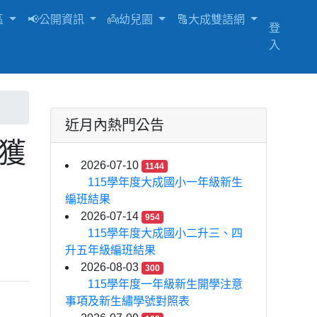
區
📢公開資訊
👼幼兒園
🔠大成雙語網
登
入
近月內熱門公告
獲
2026-07-10
1144
115學年度大成國小一年級新生
編班結果
2026-07-14
954
115學年度大成國小二升三、四
升五年級編班結果
2026-08-03
300
115學年度一年級新生開學注意
事項及新生繡學號對照表