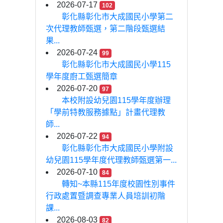
2026-07-17
102
彰化縣彰化市大成國民小學第二
次代理教師甄選，第二階段甄選結
果...
2026-07-24
99
彰化縣彰化市大成國民小學115
學年度廚工甄選簡章
2026-07-20
97
本校附設幼兒園115學年度辦理
「學前特教服務據點」計畫代理教
師...
2026-07-22
94
彰化縣彰化市大成國民小學附設
幼兒園115學年度代理教師甄選第一...
2026-07-10
84
轉知~本縣115年度校園性別事件
行政處置暨調查專業人員培訓初階
課...
2026-08-03
82