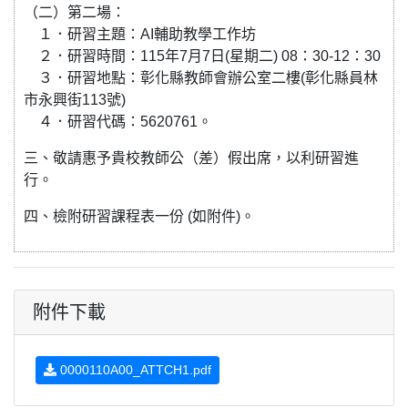
（二）第二場：
１．研習主題：AI輔助教學工作坊
２．研習時間：115年7月7日(星期二) 08：30-12：30
３．研習地點：彰化縣教師會辦公室二樓(彰化縣員林
市永興街113號)
４．研習代碼：5620761。
三、敬請惠予貴校教師公（差）假出席，以利研習進
行。
四、檢附研習課程表一份 (如附件)。
附件下載
0000110A00_ATTCH1.pdf