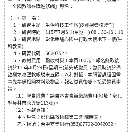
「全國教師在職進修網」報名：
（一）第一場：
１．研習主題：生活科技工作坊(皮雕摺疊椅製作)
２．研習時間：115年7月6日(星期一) 08：30-16：10
３．研習地點：彰化縣埔心國中行政大樓地下一樓(生
科教室)
４．研習代碼：5620752。
５．教材費用：酌收材料工本費100元。報名錄取後，
請於115年6月24日(星期三)前完成繳費；繳費時請於備
註欄填寫匯款帳號末五碼，以利對帳。本研習課程因需
事先準備相關材料及物品，報名繳費後恕不接受退費申
請。
（１）親自繳費：請自本會會辦繳納費用(地址：彰化
縣員林市永興街113號)。
（２）匯款資訊：
甲、戶名：彰化縣教師職業工會 陳時文。
乙、帳號：台中商業銀行(053)07722-0042032。