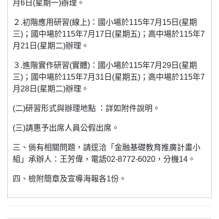
月6日(星期一)辦理。
２.初階應用研習(線上)：國小場於115年7月15日(星期
三)；國中場於115年7月17日(星期五)；高中場於115年7
月21日(星期二)辦理。
３.進階實作研習(實體)：國小場於115年7月29日(星期
三)；國中場於115年7月31日(星期五)；高中場於115年7
月28日(星期二)辦理。
(二)研習形式與辦理地點 ：詳如附件說明。
(三)請惠予出席人員公假出席。
三、倘有相關問題，請逕洽「金融基礎教育推廣計畫小
組」承辦人：王芳偉，電語02-8772-6020，分機14。
四、檢附簡章及宣導海報各1份。