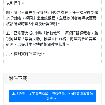
以利操作。
四、研習人員需全程參與8小時之課程，任一課程遲到逾
15分鐘者，視同未出席該課程。全程參與者每場次覈實
核發研習時數8小時及研習證明。
五、已修習完成8小時「補救教學」師資研習課程者，雖
視同具有「學習扶助」教學人員資格，仍建請參加旨案
研習，以提升學習扶助相關教學知能。
六、檢附實施計畫1份。
附件下載
115學年度學習扶助國小現職教師8小時師資研習實施
計畫.pdf