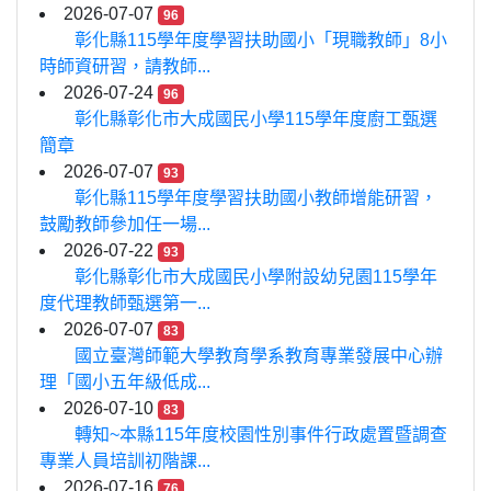
2026-07-07
96
彰化縣115學年度學習扶助國小「現職教師」8小
時師資研習，請教師...
2026-07-24
96
彰化縣彰化市大成國民小學115學年度廚工甄選
簡章
2026-07-07
93
彰化縣115學年度學習扶助國小教師增能研習，
鼓勵教師參加任一場...
2026-07-22
93
彰化縣彰化市大成國民小學附設幼兒園115學年
度代理教師甄選第一...
2026-07-07
83
國立臺灣師範大學教育學系教育專業發展中心辦
理「國小五年級低成...
2026-07-10
83
轉知~本縣115年度校園性別事件行政處置暨調查
專業人員培訓初階課...
2026-07-16
76