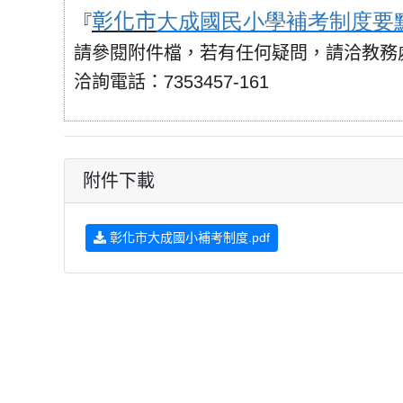
彰化市
大成國民小學
補考制度
要
『
請參閱附件檔，若有任何疑問，請洽教務
洽詢電話：
7353457-161
附件下載
彰化市大成國小補考制度.pdf