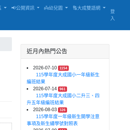
區
📢公開資訊
👼幼兒園
🔠大成雙語網
登
入
近月內熱門公告
2026-07-10
1154
115學年度大成國小一年級新生
編班結果
2026-07-14
961
115學年度大成國小二升三、四
升五年級編班結果
2026-08-03
326
115學年度一年級新生開學注意
事項及新生繡學號對照表