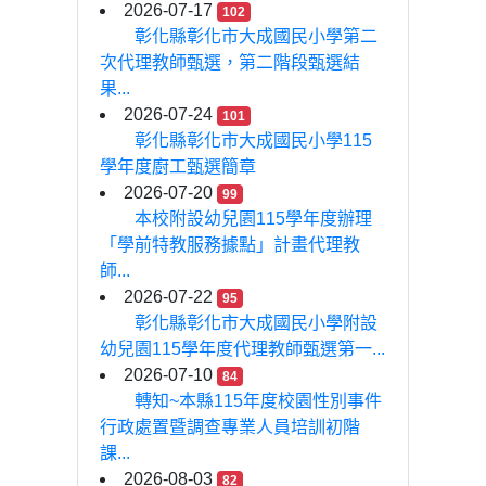
2026-07-17
102
彰化縣彰化市大成國民小學第二
次代理教師甄選，第二階段甄選結
果...
2026-07-24
101
彰化縣彰化市大成國民小學115
學年度廚工甄選簡章
2026-07-20
99
本校附設幼兒園115學年度辦理
「學前特教服務據點」計畫代理教
師...
2026-07-22
95
彰化縣彰化市大成國民小學附設
幼兒園115學年度代理教師甄選第一...
2026-07-10
84
轉知~本縣115年度校園性別事件
行政處置暨調查專業人員培訓初階
課...
2026-08-03
82