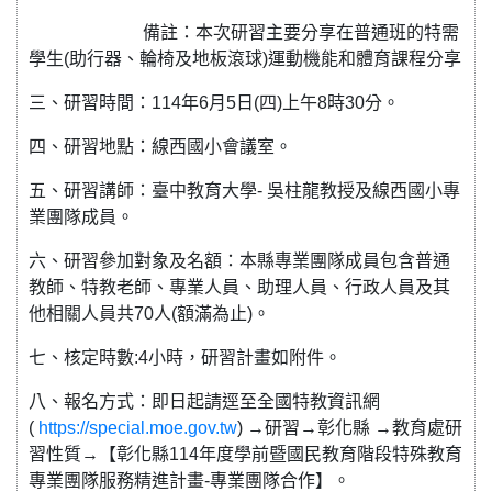
備註：本次研習主要分享在普通班的特需
學生(助行器、輪椅及地板滾球)運動機能和體育課程分享
三、研習時間：114年6月5日(四)上午8時30分。
四、研習地點：線西國小會議室。
五、研習講師：臺中教育大學- 吳柱龍教授及線西國小專
業團隊成員。
六、研習參加對象及名額：本縣專業團隊成員包含普通
教師、特教老師、專業人員、助理人員、行政人員及其
他相關人員共70人(額滿為止)。
七、核定時數:4小時，研習計畫如附件。
八、報名方式：即日起請逕至全國特教資訊網
(
https://special.moe.gov.tw
) →研習→彰化縣 →教育處研
習性質→【彰化縣114年度學前暨國民教育階段特殊教育
專業團隊服務精進計畫-專業團隊合作】。