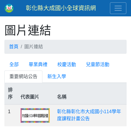
彰化縣大成國小全球資訊網
圖片連結
首頁
圖片連結
全部
畢業典禮
校慶活動
兒童節活動
重要網站公告
新生入學
排
序
代表圖片
名稱
1
彰化縣彰化市大成國小114學年
度課程計畫公告