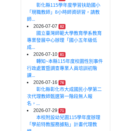
彰化縣115學年度學習扶助國小
「現職教師」8小時師資研習，請教
師...
2026-07-07
82
國立臺灣師範大學教育學系教育
專業發展中心辦理「國小五年級低
成...
2026-07-10
81
轉知~本縣115年度校園性別事件
行政處置暨調查專業人員培訓初階
課...
2026-07-16
76
彰化縣彰化市大成國民小學第二
次代理教師甄選第一階段無人報
名，...
2026-07-29
71
本校附設幼兒園115學年度辦理
「學前特教服務據點」計畫代理教