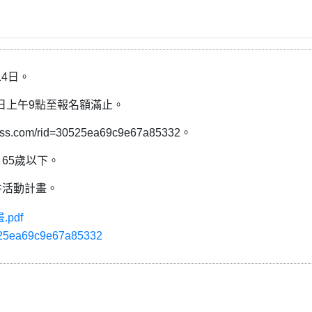
14日。
2日上午9點至報名額滿止。
s.com/rid=30525ea69c9e67a85332。
65歲以下。
件活動計畫。
pdf
0525ea69c9e67a85332