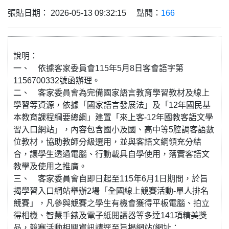
張貼日期： 2026-05-13 09:32:15 點閱：
166
說明：
一、 依據客家委員會115年5月8日客會語字第
1156700332號函辦理。
二、 客家委員會為完備國家語言教育學習教材及線上
學習等資源，依據「國家語言發展法」及「12年國民基
本教育課程綱要總綱」建置「來上客-12年國教客語文學
習入口網站」，內容包含國小及國、高中等5腔調客語數
位教材，協助教師分級選用，並與客語文綱領充分結
合，讓學生透過電腦、行動載具自學使用，落實客語文
教學及使用之推廣。
三、 客家委員會自即日起至115年6月1日期間，於旨
揭學習入口網站舉辦2場「全國線上競賽活動-單人排名
競賽」，凡參與競賽之學生有機會獲得平板電腦、拍立
得相機、智慧手錶及電子紙閱讀器等多達141項精美獎
品，競賽活動相關資訊請逕至旨揭網站(網址：