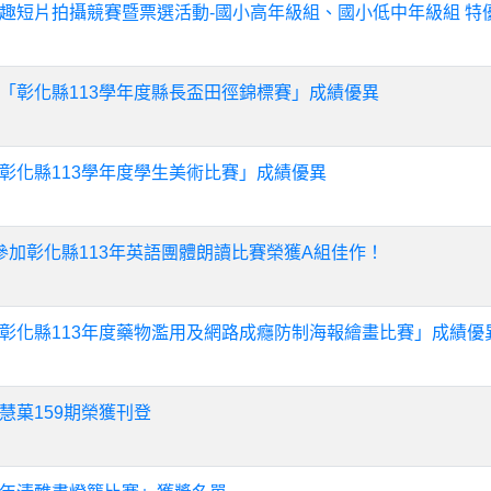
趣短片拍攝競賽暨票選活動-國小高年級組、國小低中年級組 特
「彰化縣113學年度縣長盃田徑錦標賽」成績優異
彰化縣113學年度學生美術比賽」成績優異
參加彰化縣113年英語團體朗讀比賽榮獲A組佳作！
彰化縣113年度藥物濫用及網路成癮防制海報繪畫比賽」成績優
慧菓159期榮獲刊登