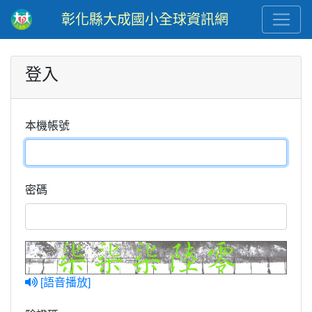
彰化縣大成國小全球資訊網
登入
本機帳號
密碼
[語音播放]