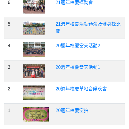
6
21週年校慶運動會
5
21週年校慶活動預演及健身操比
賽
4
20週年校慶當天活動2
3
20週年校慶當天活動1
2
20週年校慶草地音樂晚會
1
20週年校慶空拍