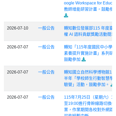
oogle Workspace for Educat
教師增能研習計畫，鼓勵參
2026-07-10
一般公告
轉知數位發展部115 年度臺
權 AI 語料貢獻獎勵活動簡章
2026-07-07
一般公告
轉知「115年度國民中小學
素養提升實施計畫」系列研
鼓勵參加
2026-07-07
一般公告
轉知國立自然科學博物館11
半年「學校師生行動智慧學
驗營」活動，鼓勵參加。
2026-07-07
一般公告
115年7月25日（星期六）17:
至19:00進行骨幹線路切換作
業，作業期間各校對外網路
可能短暫中斷