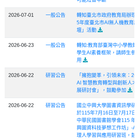
2026-07-01
一般公告
轉知臺北市政府教育局辦理「
5年度臺北市AI無人機教育論
壇」活動
2026-06-23
一般公告
轉知:教育部臺灣中小學教師
學生AI素養框架，請師生參
用
2026-06-22
研習公告
「擁抱變革，引領未來：202
AI 智慧教育轉型與創新人才
展研討會」，鼓勵參加
2026-06-22
研習公告
國立中興大學圖書資訊學研
於115年7月16日至7月17日
中華民國圖書館學會115 年
興圖資科技夢想工作坊」-AI
理人學習與應用研習班，鼓