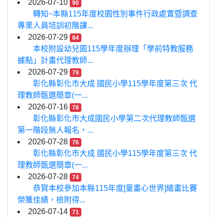
2026-07-10
90
轉知~本縣115年度校園性別事件行政處置暨調查
專業人員培訓初階課...
2026-07-29
84
本校附設幼兒園115學年度辦理「學前特教服務
據點」計畫代理教師...
2026-07-29
79
彰化縣彰化市大成 國民小學115學年度第三次 代
理教師甄選簡章(一...
2026-07-16
78
彰化縣彰化市大成國民小學第二次代理教師甄選
第一階段無人報名，...
2026-07-28
76
彰化縣彰化市大成 國民小學115學年度第三次 代
理教師甄選簡章(一...
2026-07-28
74
恭賀本校參加本縣115年度[童畫心世界]繪畫比賽
榮獲佳績，檢附得...
2026-07-14
71