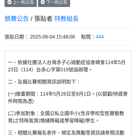
上一則公告
下一則公告
競賽公告
/ 張貼者
特教組長
張貼日期： 2025-06-04 15:48:08 點閱：
444
一、依據社團法人台灣赤子心過動症協會總會114年5月
23日（114）台赤心字第019號函辦理。
二、旨揭比賽相關資訊說明如下：
(一)徵畫期間：114年5月26日至9月1日。(以郵戳/快遞寄
件時間為憑)
(二)參加對象：全國公私立國中小(含非學校型態實驗教
育)之特殊氣質(情緒障礙或學習障礙)學生。
三、相關比賽報名表件、規定及獎勵等資訊請參閱活動